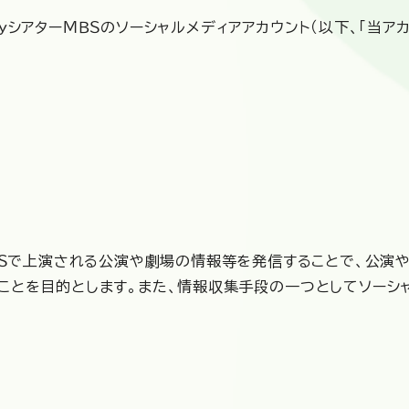
ｙシアターＭＢＳのソーシャルメディアアカウント（以下、「当ア
ＭＢＳで上演される公演や劇場の情報等を発信することで、公演
ことを目的とします。また、情報収集手段の一つとしてソーシ