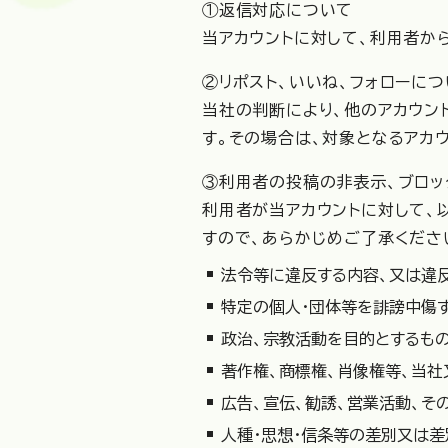
①返信対応について
当アカウントに対して、利用者か
②リポスト、いいね、フォローにつ
当社の判断により、他のアカウント
す。その場合は、対象となるアカ
③利用者の投稿の非表示、ブロッ
利用者が当アカウントに対して、
すので、あらかじめご了承くださ
法令等に違反する内容、又は違
特定の個人・団体等を誹謗中傷
政治、宗教活動を目的とするも
著作権、商標権、肖像権等、当
広告、宣伝、勧誘、営業活動、そ
人種・思想・信条等の差別又は