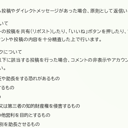
ら投稿やダイレクトメッセージがあった場合、原則として返信い
いて
の投稿を共有（リポスト）したり、「いいね」ボタンを押したり
ウントや投稿の内容を十分精査した上で行います。
クについて
以下に該当する投稿を行った場合、コメントの非表示やアカウ
い。
反や助長をする恐れがあるもの
するもの
の
社又は第三者の知的財産権を侵害するもの
の他営利を目的とするもの
差別を助長させるもの