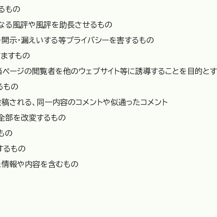
るもの
なる風評や風評を助長させるもの
・開示・漏えいする等プライバシーを害するもの
すますもの
当ページの閲覧者を他のウェブサイト等に誘導することを目的と
るもの
稿される、同一内容のコメントや似通ったコメント
全部を改変するもの
もの
するもの
た情報や内容を含むもの