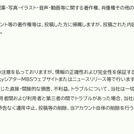
事・写真・イラスト・音声・動画等に関する著作権、肖像権その他
メント等の著作権等は、投稿した方に帰属しますが、投稿された
。
の注意を払っておりますが、情報の正確性および完全性を保証す
ｋｙシアターＭＢＳウェブサイトまたはニュースリリース等で行います
じた直接・間接的な損害、不利益、トラブルについて、当社は一
利用者間および利用者と第三者の間でトラブルがあった場合、当社
予告なく運用中止、投稿等の削除、当アカウント自体の削除を行